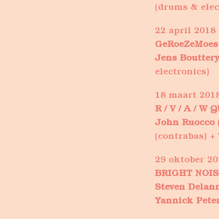
(drums & elec
22 april 2018
GeRoeZeMoes
Jens Boutter
electronics)
18 maart 201
R / V / A / W
John Ruocco
(contrabas) +
29 oktober 20
BRIGHT NOIS
Steven Delan
Yannick Pete