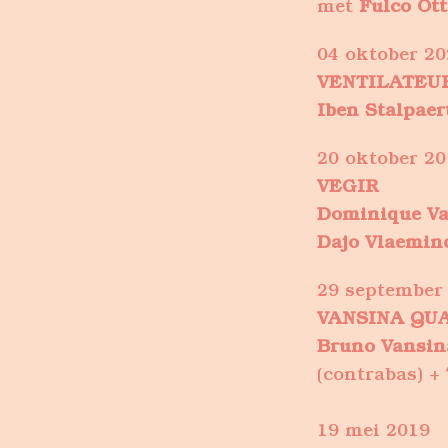
met
Fulco Ot
04 oktober 20
VENTILATEU
Iben Stalpaer
20 oktober 20
VEGIR
Dominique V
Dajo Vlaemin
29 september
VANSINA QUA
Bruno Vansin
(contrabas) +
19 mei 2019