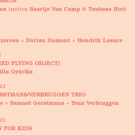
SSION
an
invites
Saartje Van Camp
&
Tsubasa Hori
zereau
+
Dorian Dumont
+
Hendrik Lasure
2
FIED FLYING OBJECT)
illa Gyàrfàs
21
RSTMANS/VERBRUGGEN TRIO
e
+
Samuel Gerstmans
+
Teun Verbruggen
21
N FOR KIDS