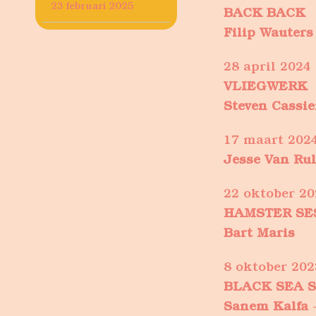
23 februari 2025
BACK BACK
Filip Wauters
28 april 2024
VLIEGWERK
Steven Cassie
17 maart
202
Jesse Van Rul
22 oktober 20
HAMSTER SE
Bart Maris
8 oktober 202
BLACK SEA 
Sanem Kalfa