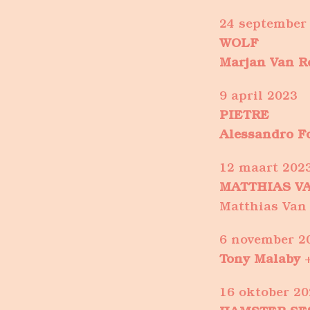
24 september
WOLF
Marjan Van 
9 april 2023
PIETRE
Alessandro F
12 maart 202
MATTHIAS V
Matthias Van 
6 november 2
Tony ​Malaby
16 oktober 20