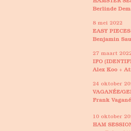
HAMSTER SE
Berlinde Dem
8 mei 2022
EASY PIECES
Benjamin Sau
27 maart 202
IFO (IDENTI
​Alex Koo
+
At
24 oktober 20
VAGANÉE/GE
Frank Vagané
10 oktober 20
​HAM SESSIO