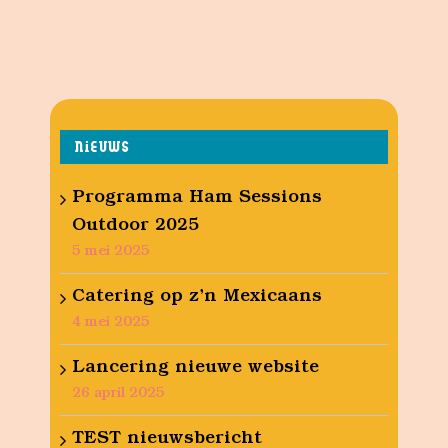
NIEUWS
Programma Ham Sessions
Outdoor 2025
5 mei 2025
Catering op z’n Mexicaans
4 mei 2025
Lancering nieuwe website
26 april 2025
TEST nieuwsbericht