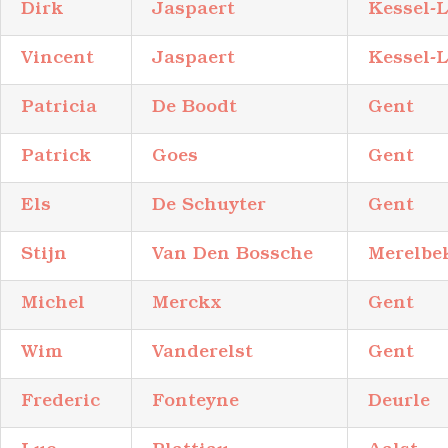
Dirk
Jaspaert
Kessel-
Vincent
Jaspaert
Kessel-
Patricia
De Boodt
Gent
Patrick
Goes
Gent
Els
De Schuyter
Gent
Stijn
Van Den Bossche
Merelbe
Michel
Merckx
Gent
Wim
Vanderelst
Gent
Frederic
Fonteyne
Deurle