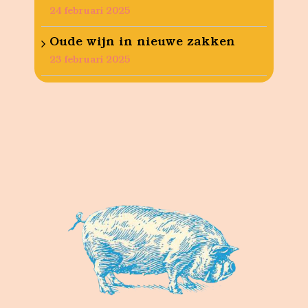
24 februari 2025
Oude wijn in nieuwe zakken
23 februari 2025