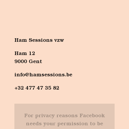
Ham Sessions vzw
Ham 12
9000 Gent
info@hamsessions.be
+32 477 47 35 82
For privacy reasons Facebook
needs your permission to be