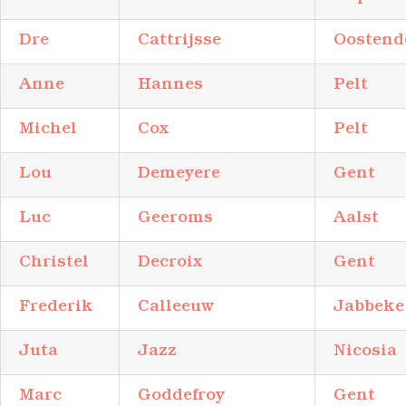
Dre
Cattrijsse
Oostend
Anne
Hannes
Pelt
Michel
Cox
Pelt
Lou
Demeyere
Gent
Luc
Geeroms
Aalst
Christel
Decroix
Gent
Frederik
Calleeuw
Jabbeke
Juta
Jazz
Nicosia
Marc
Goddefroy
Gent