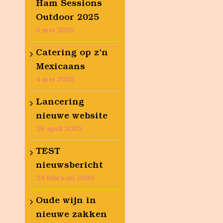
Ham Sessions
Outdoor 2025
5 mei 2025
Catering op z’n
Mexicaans
4 mei 2025
Lancering
nieuwe website
26 april 2025
TEST
nieuwsbericht
24 februari 2025
Oude wijn in
nieuwe zakken