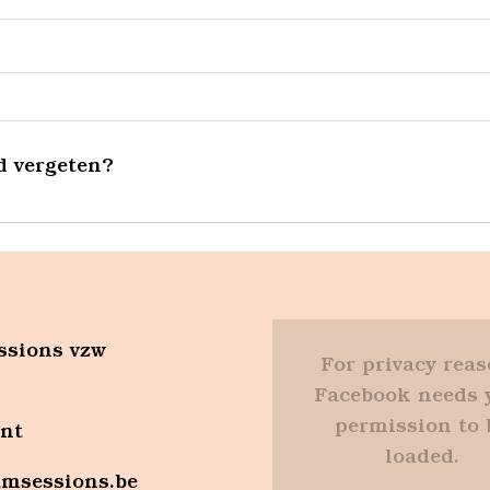
 vergeten?
ssions vzw
For privacy rea
Facebook needs 
permission to 
ent
loaded.
msessions.be