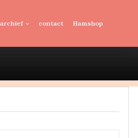
archief
contact
Hamshop